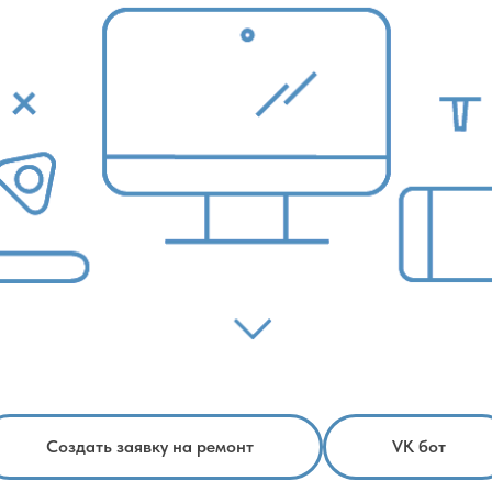
Создать заявку на ремонт
VK бот