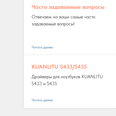
Часто задаваемые вопросы
Отвечаем на ваши самые часто
задаваемые вопросы!
Читать далее
KUANLITU S433/S435
Драйверы для ноутбуков KUANLITU
S433 и S435
Читать далее