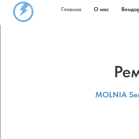
Главная
О нас
Вендо
Рем
MOLNIA Ser