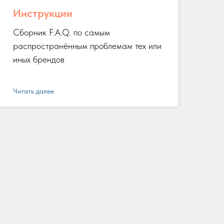
Инструкции
Сборник F.A.Q. по самым
распространённым проблемам тех или
иных брендов
Читать далее